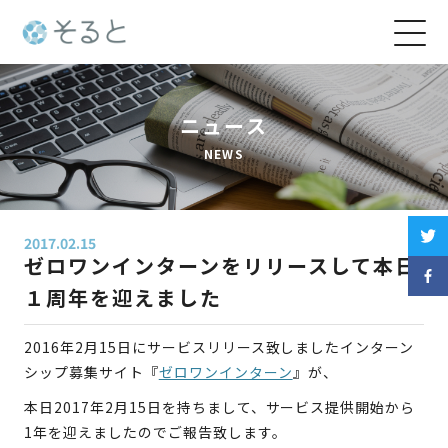
メニュ
ニュース
NEWS
2017.02.15
ゼロワンインターンをリリースして本日
１周年を迎えました
2016年2月15日にサービスリリース致しましたインターン
シップ募集サイト『
ゼロワンインターン
』が、
本日2017年2月15日を持ちまして、サービス提供開始から
1年を迎えましたのでご報告致します。