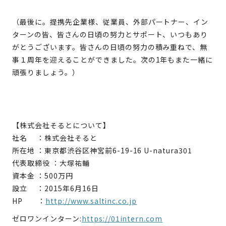
（最後に。提携先企業様、従業員、外部パートナー、イン
ターンの皆、皆さんの日頃の努力とサポート、いつもあり
がとうございます。皆さんの日頃の努力の積み重ねで、無
事１周年を迎えることができました。次の1年もまた一緒に
頑張りましょう。）
【株式会社そるとについて】
社名 ：株式会社そると
所在地 ：東京都渋谷区神宮前6-19-16 U-natura301
代表取締役 ：大塚祐輔
資本金 ：500万円
設立 ：2015年6月16日
HP ：
http://www.saltinc.co.jp
ゼロワンインターン:
https://01intern.com